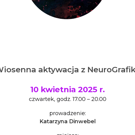
iosenna aktywacja z NeuroGrafi
10 kwietnia 2025 r.
czwartek, godz. 17.00 – 20.00
prowadzenie:
Katarzyna Dinwebel